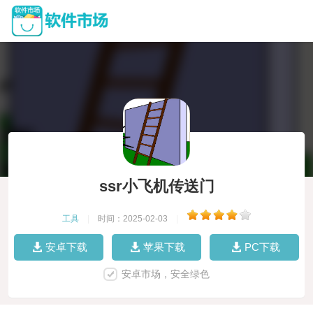
ssr小飞机传送门
工具
|
时间：2025-02-03
|
安卓下载
苹果下载
PC下载
安卓市场，安全绿色