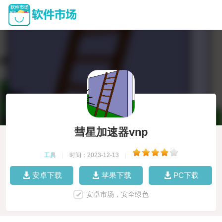
彗星加速器vnp
工具
|
时间：2023-12-13
|
安卓下载
苹果下载
PC下载
安卓市场，安全绿色