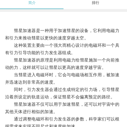
简介
排行
彗星加速器是一种用于加速彗星的设备，它利用电磁力
和引力来推动彗星以更快的速度穿越太空。
这种装置主要由一个强大而精心设计的电磁环和一个具
有引力引导功能的引力发生器组成。
彗星加速器的原理是利用电磁力给彗星施加一个向前推
动的力，这样就可以让彗星以更高的速度穿越宇宙。
当彗星进入电磁环时，它会与电磁场相互作用，被加速
并迅速达到非常高的速度。
同时，引力发生器会通过生成特定的引力场，引导彗星
沿着所设定的轨道运动，保证彗星不会偏离预定的路径。
彗星加速器不仅可以用于加速彗星，还可以对宇宙中的
其他天体进行相似的加速。
通过调整电磁环和引力发生器的参数，科学家们可以根
据需求来实现不同尺寸和速度的加速。