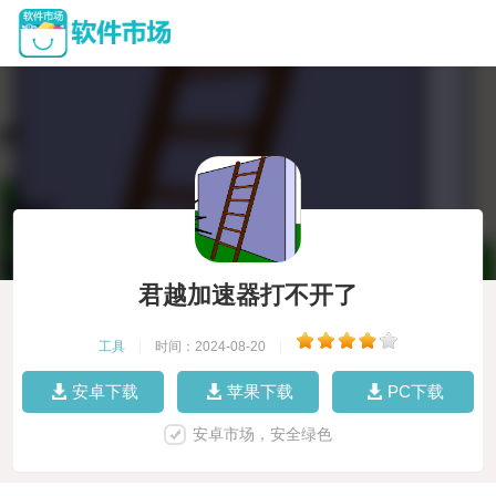
君越加速器打不开了
工具
|
时间：2024-08-20
|
安卓下载
苹果下载
PC下载
安卓市场，安全绿色