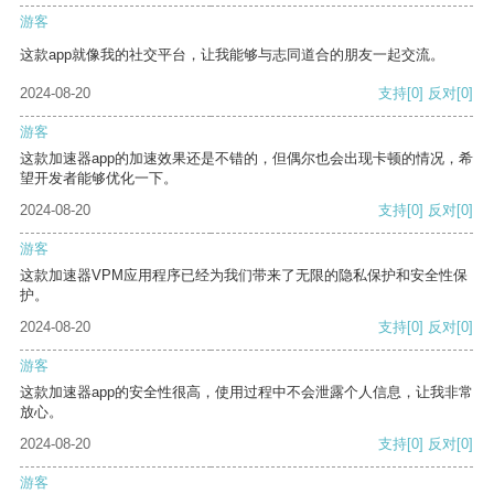
游客
这款app就像我的社交平台，让我能够与志同道合的朋友一起交流。
2024-08-20
支持
[0]
反对
[0]
游客
这款加速器app的加速效果还是不错的，但偶尔也会出现卡顿的情况，希
望开发者能够优化一下。
2024-08-20
支持
[0]
反对
[0]
游客
这款加速器VPM应用程序已经为我们带来了无限的隐私保护和安全性保
护。
2024-08-20
支持
[0]
反对
[0]
游客
这款加速器app的安全性很高，使用过程中不会泄露个人信息，让我非常
放心。
2024-08-20
支持
[0]
反对
[0]
游客