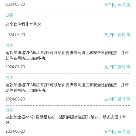
2024-08-20
支持
[0]
反对
[0]
游客
这个软件我非常喜欢
2024-08-20
支持
[0]
反对
[0]
游客
这款加速器VPM应用程序可以给你提供最高速度和安全性的连接，并帮
助你在网络上自由移动。
2024-08-20
支持
[0]
反对
[0]
游客
这款加速器VPM应用程序可以给你提供最高速度和安全性的连接，并帮
助你在网络上自由移动。
2024-08-20
支持
[0]
反对
[0]
游客
这款加速器app的客服很贴心，遇到问题都能及时解决，服务态度非常
好。
2024-08-20
支持
[0]
反对
[0]