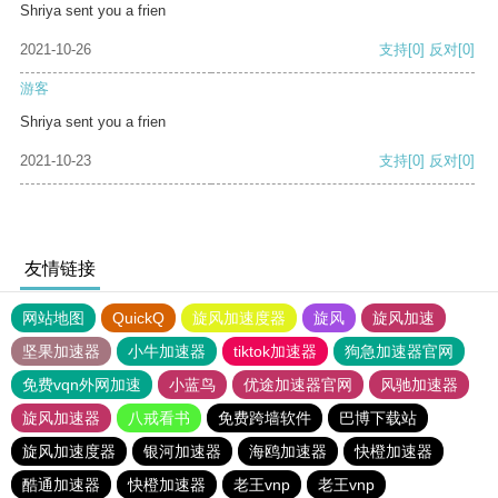
Shriya sent you a frien
2021-10-26
支持
[0]
反对
[0]
游客
Shriya sent you a frien
2021-10-23
支持
[0]
反对
[0]
友情链接
网站地图
QuickQ
旋风加速度器
旋风
旋风加速
坚果加速器
小牛加速器
tiktok加速器
狗急加速器官网
免费vqn外网加速
小蓝鸟
优途加速器官网
风驰加速器
旋风加速器
八戒看书
免费跨墙软件
巴博下载站
旋风加速度器
银河加速器
海鸥加速器
快橙加速器
酷通加速器
快橙加速器
老王vnp
老王vnp