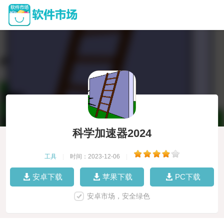
科学加速器2024
工具
|
时间：2023-12-06
|
安卓下载
苹果下载
PC下载
安卓市场，安全绿色