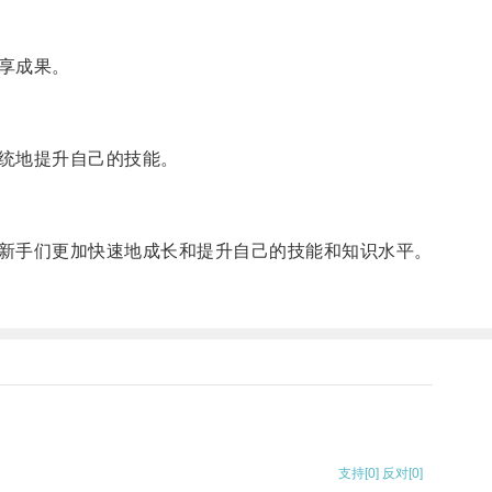
享成果。
统地提升自己的技能。
新手们更加快速地成长和提升自己的技能和知识水平。
支持
[0]
反对
[0]