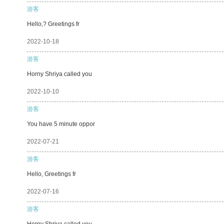
游客
Hello,? Greetings fr
2022-10-18
游客
Horny Shriya called you
2022-10-10
游客
You have 5 minute oppor
2022-07-21
游客
Hello, Greetings fr
2022-07-16
游客
Horny Shriya called you