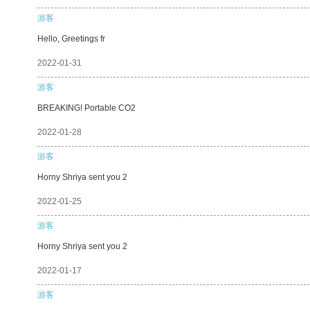
游客
Hello, Greetings fr
2022-01-31
游客
BREAKING! Portable CO2
2022-01-28
游客
Horny Shriya sent you 2
2022-01-25
游客
Horny Shriya sent you 2
2022-01-17
游客