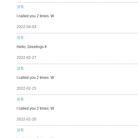
游客
I called you 2 times. W
2022-04-03
游客
Hello, Greetings fr
2022-02-27
游客
I called you 2 times. W
2022-02-25
游客
I called you 2 times. W
2022-02-20
游客