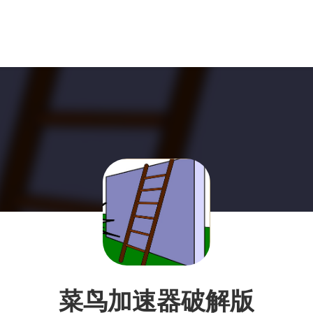
菜鸟加速器破解版