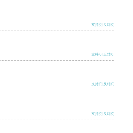
支持
[0]
反对
[0]
支持
[0]
反对
[0]
支持
[0]
反对
[0]
支持
[0]
反对
[0]