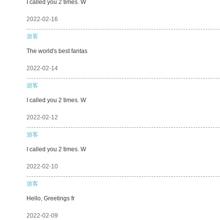
I called you 2 times. W
2022-02-16
游客
The world's best fantas
2022-02-14
游客
I called you 2 times. W
2022-02-12
游客
I called you 2 times. W
2022-02-10
游客
Hello, Greetings fr
2022-02-09