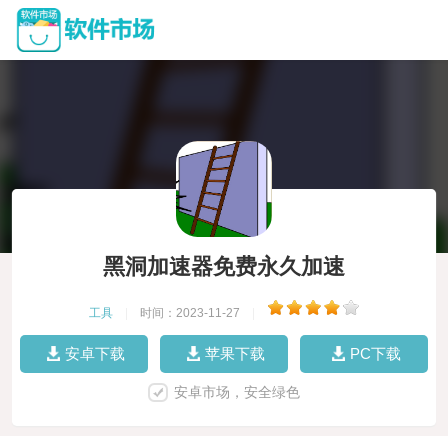
黑洞加速器免费永久加速
工具
|
时间：2023-11-27
|
安卓下载
苹果下载
PC下载
安卓市场，安全绿色