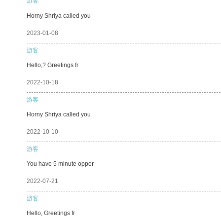
游客
Horny Shriya called you
2023-01-08
游客
Hello,? Greetings fr
2022-10-18
游客
Horny Shriya called you
2022-10-10
游客
You have 5 minute oppor
2022-07-21
游客
Hello, Greetings fr