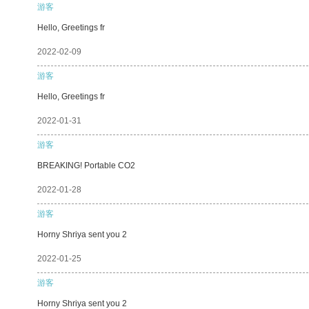
游客
Hello, Greetings fr
2022-02-09
游客
Hello, Greetings fr
2022-01-31
游客
BREAKING! Portable CO2
2022-01-28
游客
Horny Shriya sent you 2
2022-01-25
游客
Horny Shriya sent you 2