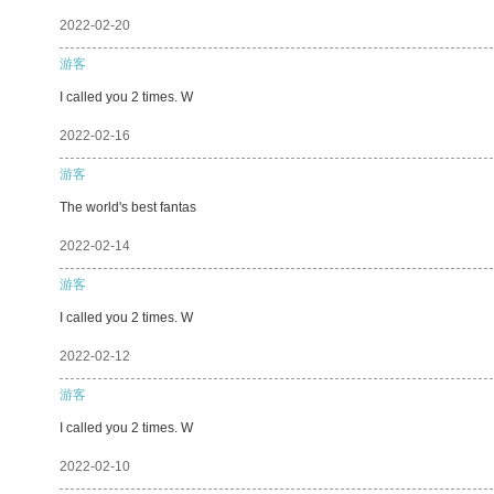
2022-02-20
游客
I called you 2 times. W
2022-02-16
游客
The world's best fantas
2022-02-14
游客
I called you 2 times. W
2022-02-12
游客
I called you 2 times. W
2022-02-10