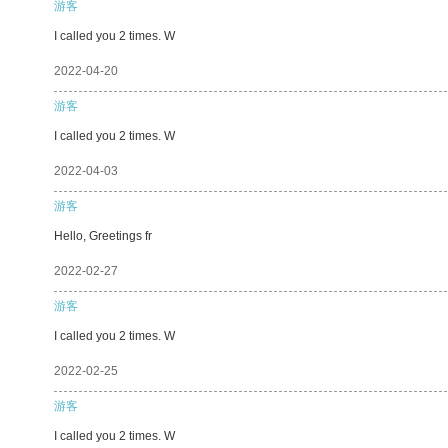
游客
I called you 2 times. W
2022-04-20
游客
I called you 2 times. W
2022-04-03
游客
Hello, Greetings fr
2022-02-27
游客
I called you 2 times. W
2022-02-25
游客
I called you 2 times. W