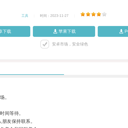
工具
|
时间：2023-11-27
|
卓下载
苹果下载
安卓市场，安全绿色
场。
时间等待。
人朋友保持联系。