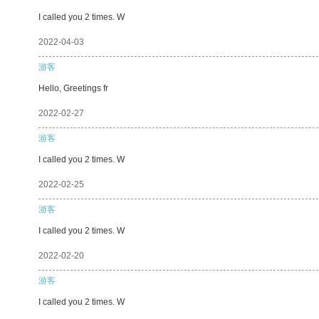
I called you 2 times. W
2022-04-03
游客
Hello, Greetings fr
2022-02-27
游客
I called you 2 times. W
2022-02-25
游客
I called you 2 times. W
2022-02-20
游客
I called you 2 times. W