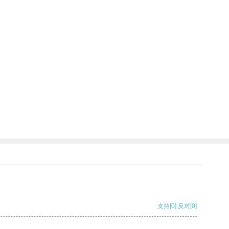
支持
[0]
反对
[0]