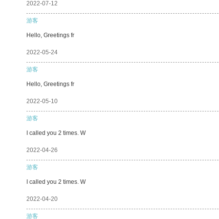
2022-07-12
游客
Hello, Greetings fr
2022-05-24
游客
Hello, Greetings fr
2022-05-10
游客
I called you 2 times. W
2022-04-26
游客
I called you 2 times. W
2022-04-20
游客