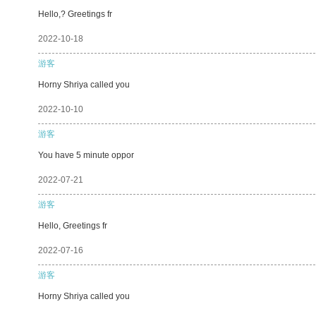
Hello,? Greetings fr
2022-10-18
游客
Horny Shriya called you
2022-10-10
游客
You have 5 minute oppor
2022-07-21
游客
Hello, Greetings fr
2022-07-16
游客
Horny Shriya called you