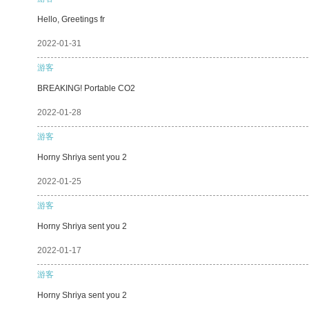
Hello, Greetings fr
2022-01-31
游客
BREAKING! Portable CO2
2022-01-28
游客
Horny Shriya sent you 2
2022-01-25
游客
Horny Shriya sent you 2
2022-01-17
游客
Horny Shriya sent you 2