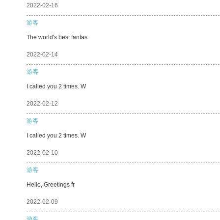
2022-02-16
游客
The world's best fantas
2022-02-14
游客
I called you 2 times. W
2022-02-12
游客
I called you 2 times. W
2022-02-10
游客
Hello, Greetings fr
2022-02-09
游客