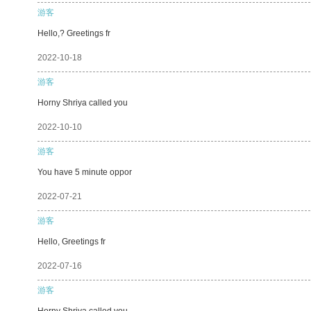
游客
Hello,? Greetings fr
2022-10-18
游客
Horny Shriya called you
2022-10-10
游客
You have 5 minute oppor
2022-07-21
游客
Hello, Greetings fr
2022-07-16
游客
Horny Shriya called you