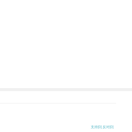
支持
[0]
反对
[0]