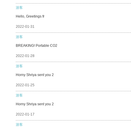
游客
Hello, Greetings fr
2022-01-31
游客
BREAKING! Portable CO2
2022-01-28
游客
Horny Shriya sent you 2
2022-01-25
游客
Horny Shriya sent you 2
2022-01-17
游客