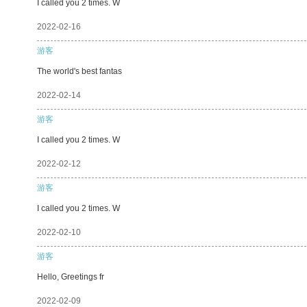
I called you 2 times. W
2022-02-16
游客
The world's best fantas
2022-02-14
游客
I called you 2 times. W
2022-02-12
游客
I called you 2 times. W
2022-02-10
游客
Hello, Greetings fr
2022-02-09