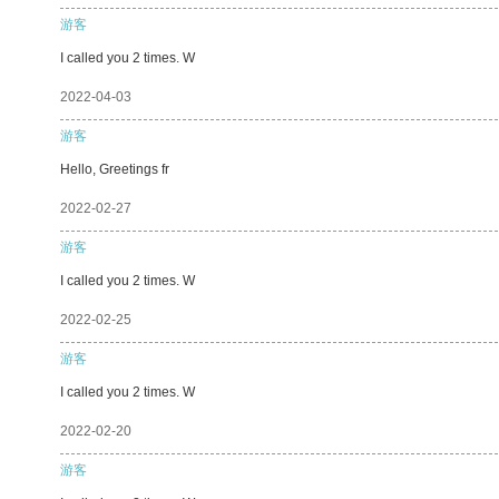
游客
I called you 2 times. W
2022-04-03
游客
Hello, Greetings fr
2022-02-27
游客
I called you 2 times. W
2022-02-25
游客
I called you 2 times. W
2022-02-20
游客