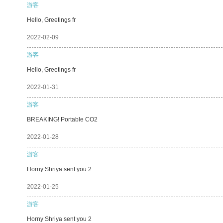
游客
Hello, Greetings fr
2022-02-09
游客
Hello, Greetings fr
2022-01-31
游客
BREAKING! Portable CO2
2022-01-28
游客
Horny Shriya sent you 2
2022-01-25
游客
Horny Shriya sent you 2