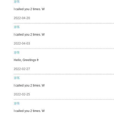
游客
I called you 2 times. W
2022-04-20
游客
I called you 2 times. W
2022-04-03
游客
Hello, Greetings fr
2022-02-27
游客
I called you 2 times. W
2022-02-25
游客
I called you 2 times. W