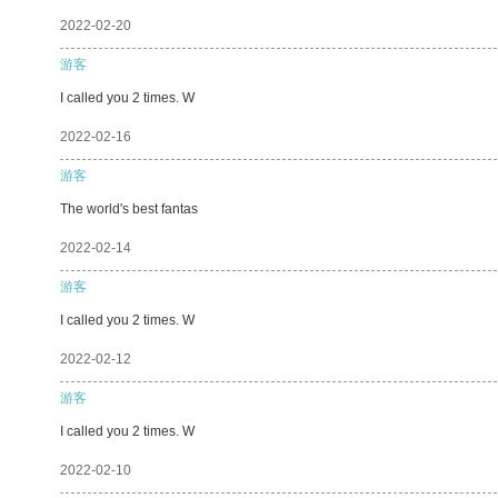
2022-02-20
游客
I called you 2 times. W
2022-02-16
游客
The world's best fantas
2022-02-14
游客
I called you 2 times. W
2022-02-12
游客
I called you 2 times. W
2022-02-10