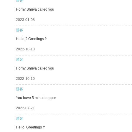
游客
Horny Shriya called you
2023-01-08
游客
Hello,? Greetings fr
2022-10-18
游客
Horny Shriya called you
2022-10-10
游客
You have 5 minute oppor
2022-07-21
游客
Hello, Greetings fr