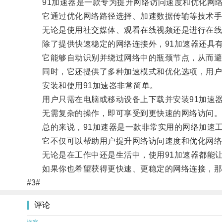
91加速器是一款专为提升网络访问速度和优化网络
它通过优化网络路径选择、加速数据传输等技术手段
无论是使用社交媒体、观看在线视频还是进行在线游
除了提供快速稳定的网络连接外，91加速器还具有
它能够自动识别并绕过网络中的瓶颈节点，从而避
同时，它还提供了多种加速模式和优化选项，用户
安装和使用91加速器非常简单。
用户只需在电脑或移动设备上下载并安装91加速器
无需复杂的操作，即可享受到更快速的网络访问
总的来说，91加速器是一款非常实用的网络加速
它不仅可以帮助用户提升网络访问速度和优化网络
无论是在工作中还是生活中，使用91加速器都能让
如果你也希望获得更快速、更稳定的网络连接，那么
#3#
评论